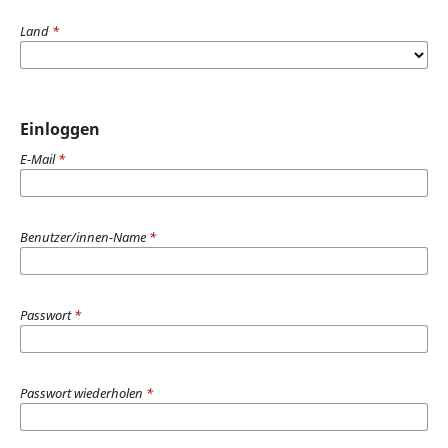
Land
*
Einloggen
E-Mail
*
Benutzer/innen-Name
*
Passwort
*
Passwort wiederholen
*