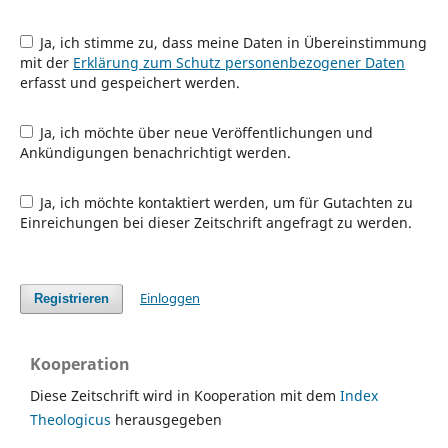
Ja, ich stimme zu, dass meine Daten in Übereinstimmung
mit der
Erklärung zum Schutz personenbezogener Daten
erfasst und gespeichert werden.
Ja, ich möchte über neue Veröffentlichungen und
Ankündigungen benachrichtigt werden.
Ja, ich möchte kontaktiert werden, um für Gutachten zu
Einreichungen bei dieser Zeitschrift angefragt zu werden.
Einloggen
Registrieren
Kooperation
Diese Zeitschrift wird in Kooperation mit dem
Index
Theologicus
herausgegeben