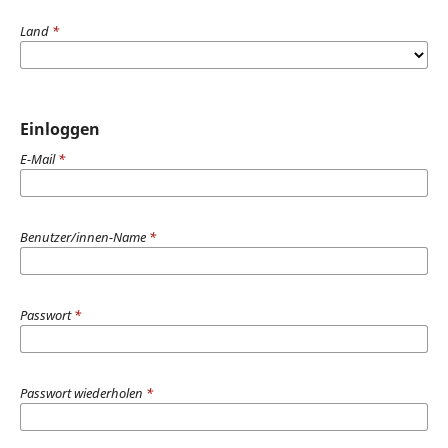
Land
*
Einloggen
E-Mail
*
Benutzer/innen-Name
*
Passwort
*
Passwort wiederholen
*